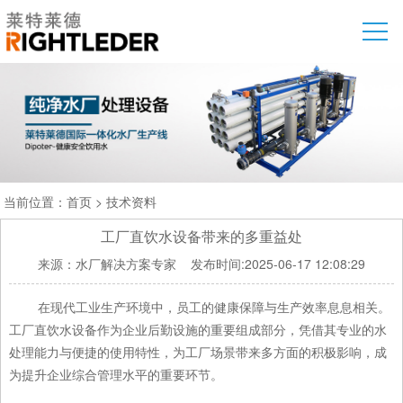
当前位置：
首页
>
技术资料
工厂直饮水设备带来的多重益处
来源：水厂解决方案专家
发布时间:2025-06-17 12:08:29
在现代工业生产环境中，员工的健康保障与生产效率息息相关。
工厂直饮水设备作为企业后勤设施的重要组成部分，凭借其专业的水
处理能力与便捷的使用特性，为工厂场景带来多方面的积极影响，成
为提升企业综合管理水平的重要环节。