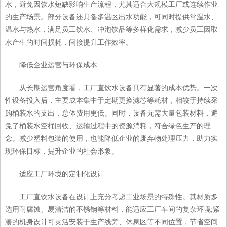
水，避免因饮水短缺影响生产流程，尤其适合大规模工厂或连续作业
的生产场景。部分设备还具备多温区出水功能，可同时提供常温水、
温水与热水，满足员工饮水、冲泡饮品等多样化需求，减少员工因取
水产生的时间损耗，间接提升工作效率。
降低企业运营与环保成本
从长期运营角度看，工厂直饮水设备具有显著的成本优势。一次
性设备投入后，主要成本集中于定期更换滤芯等耗材，相较于持续采
购桶装水的支出，总体费用更低。同时，设备无需大量包装材料，避
免了桶装水空桶回收、运输过程中的资源消耗，符合绿色生产的理
念。减少塑料包装的使用，也能降低企业的废弃物处理压力，助力实
现环保目标，提升企业的社会形象。
适应工厂环境的定制化设计
工厂直饮水设备在设计上充分考虑工业场景的特殊性。其材质多
选用耐腐蚀、易清洁的不锈钢等材料，能适应工厂车间的复杂环境;紧
凑的机身设计可灵活安装于生产线旁、休息区等不同位置，节省空间