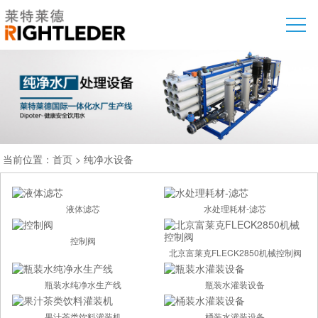
当前位置：
首页
>
纯净水设备
液体滤芯
水处理耗材-滤芯
控制阀
北京富莱克FLECK2850机械控制阀
瓶装水纯净水生产线
瓶装水灌装设备
果汁茶类饮料灌装机
桶装水灌装设备