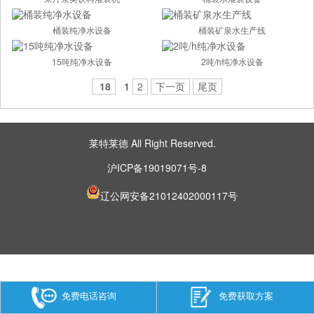
桶装纯净水设备
桶装矿泉水生产线
15吨纯净水设备
2吨/h纯净水设备
18
1
2
下一页
尾页
莱特莱德 All Right Reserved.
沪ICP备19019071号-8
辽公网安备21012402000117号
免费电话咨询
免费获取方案