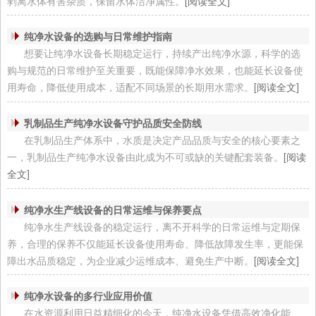
剥离水体有害杂质，保留水体洁净属性。
[阅读全文]
纯净水设备的选购与日常维护指南
想要让纯净水设备长期稳定运行，持续产出纯净水源，科学的选
购与规范的日常维护至关重要，既能保障净水效果，也能延长设备使
用寿命，降低使用成本，适配不同场景的长期用水需求。
[阅读全文]
乳制品生产纯净水设备守护品质安全防线
在乳制品生产体系中，水质是决定产品品质与安全的核心要素之
一，乳制品生产纯净水设备由此成为不可或缺的关键配套装备。
[阅读
全文]
纯净水生产线设备的日常运维与保养要点
纯净水生产线设备的稳定运行，离不开科学的日常运维与定期保
养，合理的保养不仅能延长设备使用寿命、降低故障发生率，更能保
障出水品质稳定，为企业减少运维成本、避免生产中断。
[阅读全文]
纯净水设备的多行业应用价值
在水资源利用日益精细化的今天，纯净水设备凭借高效净化能